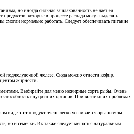
анизма, но иногда сильная зашлакованность не дает ей
ет продуктов, которые в процессе распада могут выделять
ны смогли нормально работать. Следует обеспечивать питание
ой поджелудочной железе. Сюда можно отнести кефир,
оцентом жирности.
лементами. Выбирайте для меню нежирные сорта рыбы. Очень
ботоспособность внутренних органов. При возникших проблемах
ом виде этот продукт очень легко усваивается организмом.
оть, но и семечки. Их также следует мешать с натуральным