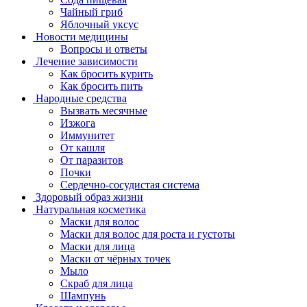
Чайный гриб
Яблочный уксус
Новости медицины
Вопросы и ответы
Лечение зависимости
Как бросить курить
Как бросить пить
Народные средства
Вызвать месячные
Изжога
Иммунитет
От кашля
От паразитов
Почки
Сердечно-сосудистая система
Здоровый образ жизни
Натуральная косметика
Маски для волос
Маски для волос для роста и густоты
Маски для лица
Маски от чёрных точек
Мыло
Скраб для лица
Шампунь