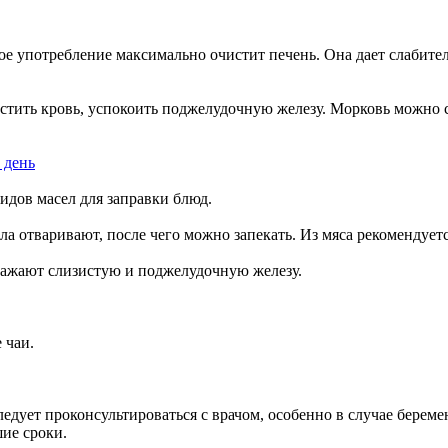
ное употребление максимально очистит печень. Она дает слабите
стить кровь, успокоить поджелудочную железу. Морковь можно со
идов масел для заправки блюд.
ла отваривают, после чего можно запекать. Из мяса рекомендует
здражают слизистую и поджелудочную железу.
 чаи.
едует проконсультироваться с врачом, особенно в случае берем
ие сроки.