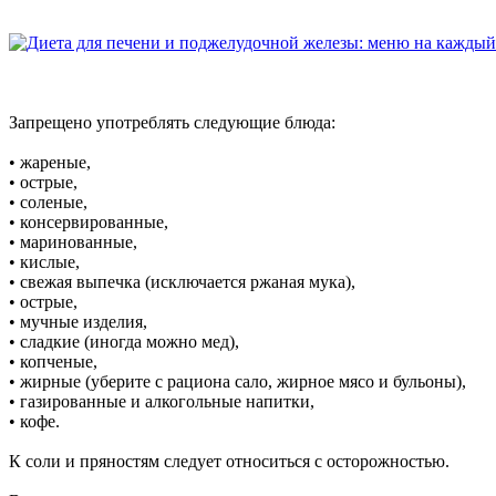
Запрещено употреблять следующие блюда:
• жареные,
• острые,
• соленые,
• консервированные,
• маринованные,
• кислые,
• свежая выпечка (исключается ржаная мука),
• острые,
• мучные изделия,
• сладкие (иногда можно мед),
• копченые,
• жирные (уберите с рациона сало, жирное мясо и бульоны),
• газированные и алкогольные напитки,
• кофе.
К соли и пряностям следует относиться с осторожностью.