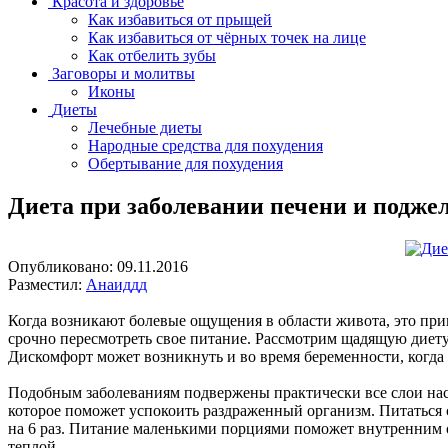
Красота и здоровье
Как избавиться от прыщей
Как избавиться от чёрных точек на лице
Как отбелить зубы
Заговоры и молитвы
Иконы
Диеты
Лечебные диеты
Народные средства для похудения
Обертывание для похудения
Диета при заболевании печени и подже
Опубликовано:
09.11.2016
Разместил:
Анаиддд
Когда возникают болевые ощущения в области живота, это при
срочно пересмотреть свое питание. Рассмотрим щадящую диету
Дискомфорт может возникнуть и во время беременности, когда 
Подобным заболеваниям подвержены практически все слои насе
которое поможет успокоить раздраженный организм. Питаться 
на 6 раз. Питание маленькими порциями поможет внутренним о
теплой.