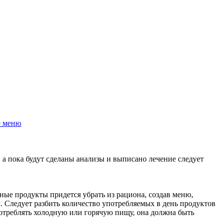
 а пока будут сделаны анализы и выписано лечение следует
ые продукты придется убрать из рациона, создав меню,
. Следует разбить количество употребляемых в день продуктов
отреблять холодную или горячую пищу, она должна быть