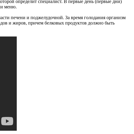
которой определит специалист. В первые день (первые дни)
ми меню.
асти печени и поджелудочной. За время голодания организм
водов и жиров, причем белковых продуктов должно быть