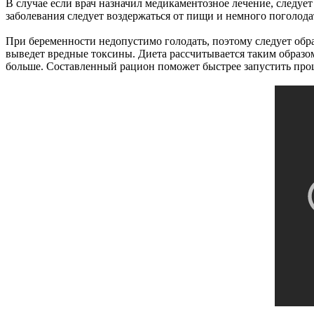
В случае если врач назначил медикаментозное лечение, следуе
заболевания следует воздержаться от пищи и немного поголода
При беременности недопустимо голодать, поэтому следует обр
выведет вредные токсины. Диета рассчитывается таким образо
больше. Составленный рацион поможет быстрее запустить проц