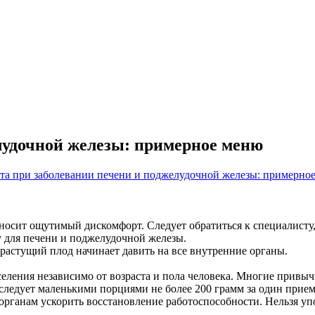
лудочной железы: примерное меню
носит ощутимый дискомфорт. Следует обратиться к специалисту,
 для печени и поджелудочной железы.
растущий плод начинает давить на все внутренние органы.
ления независимо от возраста и пола человека. Многие привычн
следует маленькими порциями не более 200 грамм за один прием
рганам ускорить восстановление работоспособности. Нельзя уп