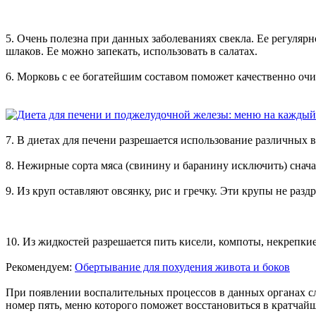
5. Очень полезна при данных заболеваниях свекла. Ее регуляр
шлаков. Ее можно запекать, использовать в салатах.
6. Морковь с ее богатейшим составом поможет качественно очи
7. В диетах для печени разрешается использование различных в
8. Нежирные сорта мяса (свинину и баранину исключить) снача
9. Из круп оставляют овсянку, рис и гречку. Эти крупы не ра
10. Из жидкостей разрешается пить кисели, компоты, некрепкие
Рекомендуем:
Обертывание для похудения живота и боков
При появлении воспалительных процессов в данных органах сл
номер пять, меню которого поможет восстановиться в кратчайш