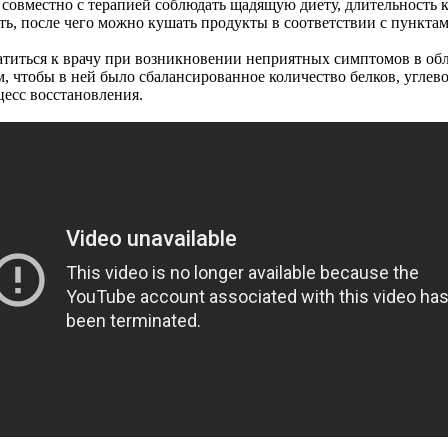
т совместно с терапией соблюдать щадящую диету, длительность 
ть, после чего можно кушать продукты в соответствии с пункта
атиться к врачу при возникновении неприятных симптомов в обл
м, чтобы в ней было сбалансированное количество белков, угле
есс восстановления.