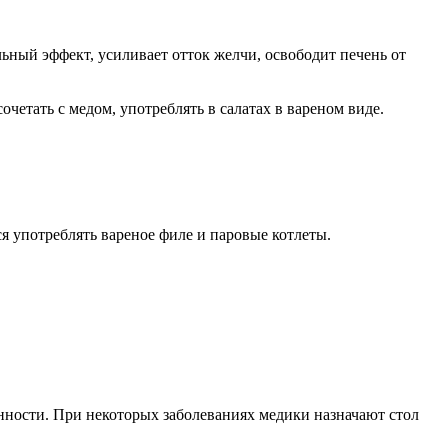
льный эффект, усиливает отток желчи, освободит печень от
четать с медом, употреблять в салатах в вареном виде.
ся употреблять вареное филе и паровые котлеты.
енности. При некоторых заболеваниях медики назначают стол