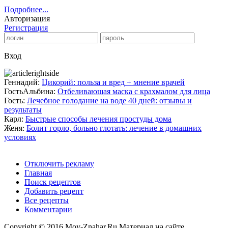
Подробнее...
Авторизация
Регистрация
Вход
Геннадий:
Цикорий: польза и вред + мнение врачей
ГостьАльбина:
Отбеливающая маска с крахмалом для лица
Гость:
Лечебное голодание на воде 40 дней: отзывы и
результаты
Карл:
Быстрые способы лечения простуды дома
Женя:
Болит горло, больно глотать: лечение в домашних
условиях
Отключить рекламу
Главная
Поиск рецептов
Добавить рецепт
Все рецепты
Комментарии
Copyright © 2016 Moy-Znahar.Ru Материал на сайте