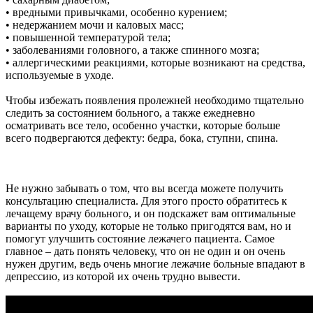
• вредными привычками, особенно курением;
• недержанием мочи и каловых масс;
• повышенной температурой тела;
• заболеваниями головного, а также спинного мозга;
• аллергическими реакциями, которые возникают на средства,
используемые в уходе.
Чтобы избежать появления пролежней необходимо тщательно
следить за состоянием больного, а также ежедневно
осматривать все тело, особенно участки, которые больше
всего подвергаются дефекту: бедра, бока, ступни, спина.
Не нужно забывать о том, что вы всегда можете получить
консультацию специалиста. Для этого просто обратитесь к
лечащему врачу больного, и он подскажет вам оптимальные
варианты по уходу, которые не только пригодятся вам, но и
помогут улучшить состояние лежачего пациента. Самое
главное – дать понять человеку, что он не один и он очень
нужен другим, ведь очень многие лежачие больные впадают в
депрессию, из которой их очень трудно вывести.