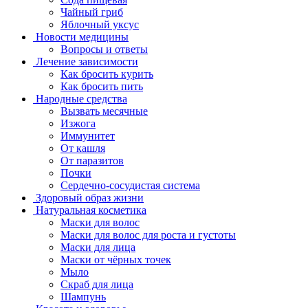
Чайный гриб
Яблочный уксус
Новости медицины
Вопросы и ответы
Лечение зависимости
Как бросить курить
Как бросить пить
Народные средства
Вызвать месячные
Изжога
Иммунитет
От кашля
От паразитов
Почки
Сердечно-сосудистая система
Здоровый образ жизни
Натуральная косметика
Маски для волос
Маски для волос для роста и густоты
Маски для лица
Маски от чёрных точек
Мыло
Скраб для лица
Шампунь