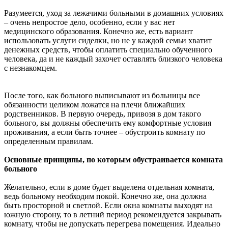
Разумеется, уход за лежачими больными в домашних условиях
– очень непростое дело, особенно, если у вас нет
медицинского образования. Конечно же, есть вариант
использовать услуги сиделки, но не у каждой семьи хватит
денежных средств, чтобы оплатить специально обученного
человека, да и не каждый захочет оставлять близкого человека
с незнакомцем.
После того, как больного выписывают из больницы все
обязанности целиком ложатся на плечи ближайших
родственников. В первую очередь, привозя в дом такого
больного, вы должны обеспечить ему комфортные условия
проживания, а если быть точнее – обустроить комнату по
определенным правилам.
Основные принципы, по которым обустраивается комната
больного
Желательно, если в доме будет выделена отдельная комната,
ведь больному необходим покой. Конечно же, она должна
быть просторной и светлой. Если окна комнаты выходят на
южную сторону, то в летний период рекомендуется закрывать
комнату, чтобы не допускать перегрева помещения. Идеально