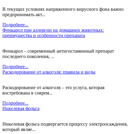
В текущих условиях напряженного вирусного фона важно
предпринимать акт...
Подробнее...
Фенкарол при аллергии на домашних животных:
преимущества и особенности препарата
Фенкарол – современный антигистаминный препарат
последнего поколения, ...
Подробнее...
Раскодирование от алкоголя: правила и виды
Раскодирование от алкоголя – это услуга, которая
востребована в соврем...
Подробнее...
Никелевая фольга
Никелевая фольга подвергается процессу электроосаждения,
который являе...