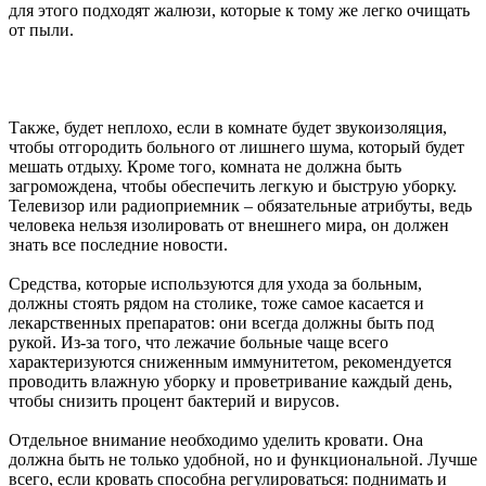
для этого подходят жалюзи, которые к тому же легко очищать
от пыли.
Также, будет неплохо, если в комнате будет звукоизоляция,
чтобы отгородить больного от лишнего шума, который будет
мешать отдыху. Кроме того, комната не должна быть
загромождена, чтобы обеспечить легкую и быструю уборку.
Телевизор или радиоприемник – обязательные атрибуты, ведь
человека нельзя изолировать от внешнего мира, он должен
знать все последние новости.
Средства, которые используются для ухода за больным,
должны стоять рядом на столике, тоже самое касается и
лекарственных препаратов: они всегда должны быть под
рукой. Из-за того, что лежачие больные чаще всего
характеризуются сниженным иммунитетом, рекомендуется
проводить влажную уборку и проветривание каждый день,
чтобы снизить процент бактерий и вирусов.
Отдельное внимание необходимо уделить кровати. Она
должна быть не только удобной, но и функциональной. Лучше
всего, если кровать способна регулироваться: поднимать и