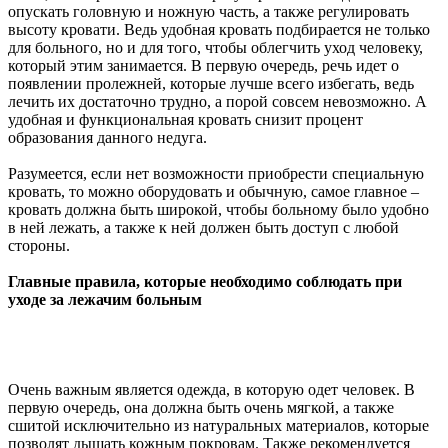
опускать головную и ножную часть, а также регулировать
высоту кровати. Ведь удобная кровать подбирается не только
для больного, но и для того, чтобы облегчить уход человеку,
который этим занимается. В первую очередь, речь идет о
появлении пролежней, которые лучше всего избегать, ведь
лечить их достаточно трудно, а порой совсем невозможно. А
удобная и функциональная кровать снизит процент
образования данного недуга.
Разумеется, если нет возможности приобрести специальную
кровать, то можно оборудовать и обычную, самое главное –
кровать должна быть широкой, чтобы больному было удобно
в ней лежать, а также к ней должен быть доступ с любой
стороны.
Главные правила, которые необходимо соблюдать при
уходе за лежачим больным
Очень важным является одежда, в которую одет человек. В
первую очередь, она должна быть очень мягкой, а также
сшитой исключительно из натуральных материалов, которые
позволят дышать кожным покровам. Также рекомендуется