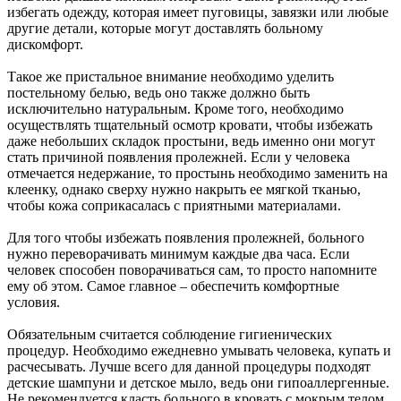
избегать одежду, которая имеет пуговицы, завязки или любые
другие детали, которые могут доставлять больному
дискомфорт.
Такое же пристальное внимание необходимо уделить
постельному белью, ведь оно также должно быть
исключительно натуральным. Кроме того, необходимо
осуществлять тщательный осмотр кровати, чтобы избежать
даже небольших складок простыни, ведь именно они могут
стать причиной появления пролежней. Если у человека
отмечается недержание, то простынь необходимо заменить на
клеенку, однако сверху нужно накрыть ее мягкой тканью,
чтобы кожа соприкасалась с приятными материалами.
Для того чтобы избежать появления пролежней, больного
нужно переворачивать минимум каждые два часа. Если
человек способен поворачиваться сам, то просто напомните
ему об этом. Самое главное – обеспечить комфортные
условия.
Обязательным считается соблюдение гигиенических
процедур. Необходимо ежедневно умывать человека, купать и
расчесывать. Лучше всего для данной процедуры подходят
детские шампуни и детское мыло, ведь они гипоаллергенные.
Не рекомендуется класть больного в кровать с мокрым телом,