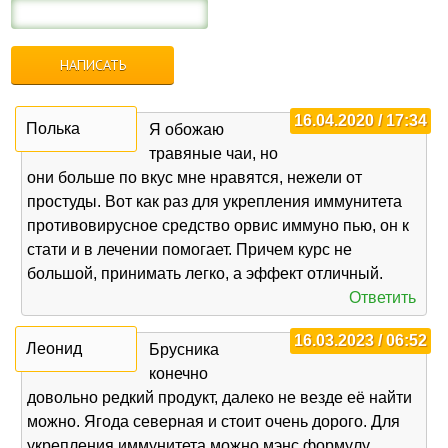
16.04.2020 / 17:34
Полька
Я обожаю
травяные чаи, но
они больше по вкус мне нравятся, нежели от
простуды. Вот как раз для укрепления иммунитета
противовирусное средство орвис иммуно пью, он к
стати и в лечении помогает. Причем курс не
большой, принимать легко, а эффект отличный.
Ответить
16.03.2023 / 06:52
Леонид
Брусника
конечно
довольно редкий продукт, далеко не везде её найти
можно. Ягода северная и стоит очень дорого. Для
укрепления иммунитета можно мэнс формулу