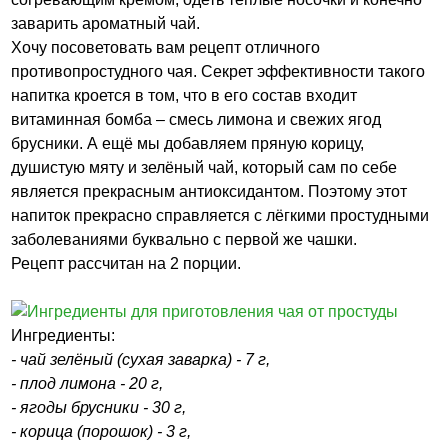
заварить ароматный чай.
Хочу посоветовать вам рецепт отличного
противопростудного чая. Секрет эффективности такого
напитка кроется в том, что в его состав входит
витаминная бомба – смесь лимона и свежих ягод
брусники. А ещё мы добавляем пряную корицу,
душистую мяту и зелёный чай, который сам по себе
является прекрасным антиоксидантом. Поэтому этот
напиток прекрасно справляется с лёгкими простудными
заболеваниями буквально с первой же чашки.
Рецепт рассчитан на 2 порции.
Ингредиенты:
- чай зелёный (сухая заварка) - 7 г,
- плод лимона - 20 г,
- ягоды брусники - 30 г,
- корица (порошок) - 3 г,