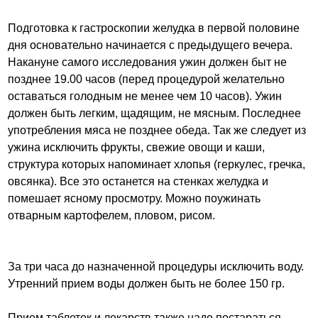
Подготовка к гастроскопии желудка в первой половине
дня основательно начинается с предыдущего вечера.
Накануне самого исследования ужин должен быт не
позднее 19.00 часов (перед процедурой желательно
оставаться голодным не менее чем 10 часов). Ужин
должен быть легким, щадящим, не мясным. Последнее
употребления мяса не позднее обеда. Так же следует из
ужина исключить фрукты, свежие овощи и каши,
структура которых напоминает хлопья (геркулес, гречка,
овсянка). Все это останется на стенках желудка и
помешает ясному просмотру. Можно поужинать
отварным картофелем, пловом, рисом.
За три часа до назначенной процедуры исключить воду.
Утренний прием воды должен быть не более 150 гр.
Прием таблеток и лекарств также надо постараться