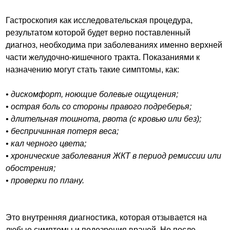
Гастроскопия как исследовательская процедура,
результатом которой будет верно поставленный
диагноз, необходима при заболеваниях именно верхней
части желудочно-кишечного тракта. Показаниями к
назначению могут стать такие симптомы, как:
• дискомфорт, ноющие болевые ощущения;
• острая боль со стороны правого подреберья;
• длительная тошнота, рвота (с кровью или без);
• беспричинная потеря веса;
• кал черного цвета;
• хронические заболевания ЖКТ в период ремиссии или
обострения;
• проверки по плану.
Это внутренняя диагностика, которая отзывается на
любые симптомы и подозрения врачей. Но после