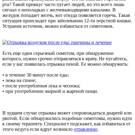
рта? Такой привкус часто пугает людей, но это всего лишь
сигнал о неполадках с желчевыводящими каналами. В
желудок попадает желчь, вот откуда появляется горечь. Такая
ситуация происходит при заболевании 12-ти перстной кишки.
Устранив источник, можно избавиться от симптомов.
Есть еще один серьезный симптом, при обнаружении
которого, нужно срочно отправляться к врачу. Не пугайтесь,
если у вас появилась отрыжка пеной. Ее можно обнаружить:
• в течение 30 минут после еды;
• лежа на спине;
• после употребления лука и чеснока;
• при употреблении жирной и жареной пищи.
В худшем случае отрыжка может сопровождаться диареей или
рвотой. Если обнаружились подобные симптомы, нужно идти
к своему терапевту. Специалист подскажет, как избавиться от
этого недуга если вдруг возникло
отравление
.