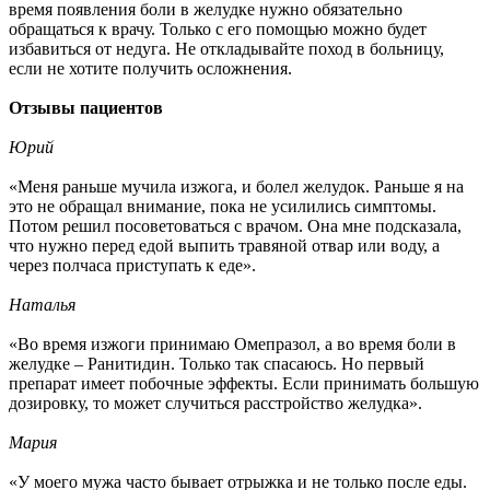
время появления боли в желудке нужно обязательно
обращаться к врачу. Только с его помощью можно будет
избавиться от недуга. Не откладывайте поход в больницу,
если не хотите получить осложнения.
Отзывы пациентов
Юрий
«Меня раньше мучила изжога, и болел желудок. Раньше я на
это не обращал внимание, пока не усилились симптомы.
Потом решил посоветоваться с врачом. Она мне подсказала,
что нужно перед едой выпить травяной отвар или воду, а
через полчаса приступать к еде».
Наталья
«Во время изжоги принимаю Омепразол, а во время боли в
желудке – Ранитидин. Только так спасаюсь. Но первый
препарат имеет побочные эффекты. Если принимать большую
дозировку, то может случиться расстройство желудка».
Мария
«У моего мужа часто бывает отрыжка и не только после еды.