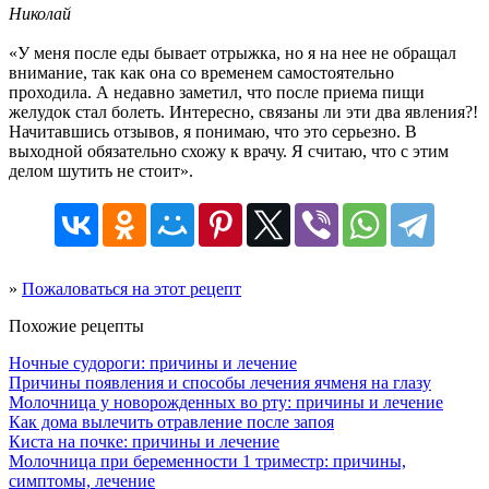
Николай
«У меня после еды бывает отрыжка, но я на нее не обращал
внимание, так как она со временем самостоятельно
проходила. А недавно заметил, что после приема пищи
желудок стал болеть. Интересно, связаны ли эти два явления?!
Начитавшись отзывов, я понимаю, что это серьезно. В
выходной обязательно схожу к врачу. Я считаю, что с этим
делом шутить не стоит».
»
Пожаловаться на этот рецепт
Похожие рецепты
Ночные судороги: причины и лечение
Причины появления и способы лечения ячменя на глазу
Молочница у новорожденных во рту: причины и лечение
Как дома вылечить отравление после запоя
Киста на почке: причины и лечение
Молочница при беременности 1 триместр: причины,
симптомы, лечение