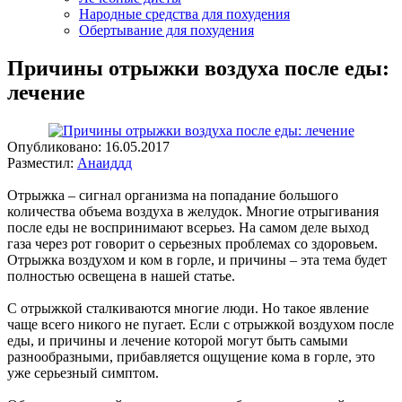
Народные средства для похудения
Обертывание для похудения
Причины отрыжки воздуха после еды:
лечение
Опубликовано:
16.05.2017
Разместил:
Анаиддд
Отрыжка – сигнал организма на попадание большого
количества объема воздуха в желудок. Многие отрыгивания
после еды не воспринимают всерьез. На самом деле выход
газа через рот говорит о серьезных проблемах со здоровьем.
Отрыжка воздухом и ком в горле, и причины – эта тема будет
полностью освещена в нашей статье.
С отрыжкой сталкиваются многие люди. Но такое явление
чаще всего никого не пугает. Если с отрыжкой воздухом после
еды, и причины и лечение которой могут быть самыми
разнообразными, прибавляется ощущение кома в горле, это
уже серьезный симптом.