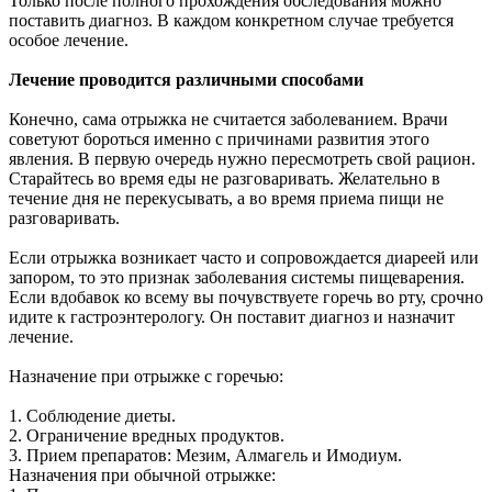
Только после полного прохождения обследования можно
поставить диагноз. В каждом конкретном случае требуется
особое лечение.
Лечение проводится различными способами
Конечно, сама отрыжка не считается заболеванием. Врачи
советуют бороться именно с причинами развития этого
явления. В первую очередь нужно пересмотреть свой рацион.
Старайтесь во время еды не разговаривать. Желательно в
течение дня не перекусывать, а во время приема пищи не
разговаривать.
Если отрыжка возникает часто и сопровождается диареей или
запором, то это признак заболевания системы пищеварения.
Если вдобавок ко всему вы почувствуете горечь во рту, срочно
идите к гастроэнтерологу. Он поставит диагноз и назначит
лечение.
Назначение при отрыжке с горечью:
1. Соблюдение диеты.
2. Ограничение вредных продуктов.
3. Прием препаратов: Мезим, Алмагель и Имодиум.
Назначения при обычной отрыжке: