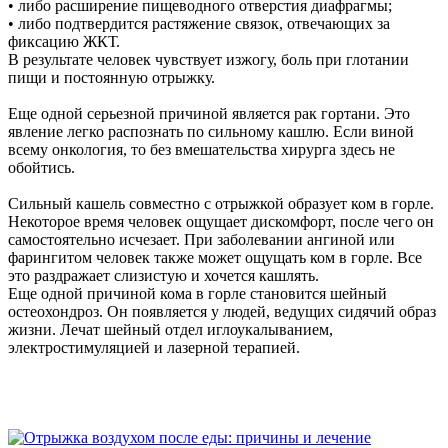
• либо расширение пищеводного отверстия диафрагмы;
• либо подтвердится растяжение связок, отвечающих за
фиксацию ЖКТ.
В результате человек чувствует изжогу, боль при глотании
пищи и постоянную отрыжку.
Еще одной серьезной причиной является рак гортани. Это
явление легко распознать по сильному кашлю. Если виной
всему онкология, то без вмешательства хирурга здесь не
обойтись.
Сильный кашель совместно с отрыжкой образует ком в горле.
Некоторое время человек ощущает дискомфорт, после чего он
самостоятельно исчезает. При заболевании ангиной или
фарингитом человек также может ощущать ком в горле. Все
это раздражает слизистую и хочется кашлять.
Еще одной причиной кома в горле становится шейный
остеохондроз. Он появляется у людей, ведущих сидячий образ
жизни. Лечат шейный отдел иглоукалыванием,
электростимуляцией и лазерной терапией.