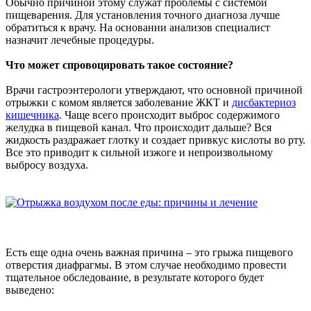
Обычно причиной этому служат проблемы с системой
пищеварения. Для установления точного диагноза лучше
обратиться к врачу. На основании анализов специалист
назначит лечебные процедуры.
Что может спровоцировать такое состояние?
Врачи гастроэнтерологи утверждают, что основной причиной
отрыжки с комом является заболевание ЖКТ и
дисбактериоз
кишечника
. Чаще всего происходит выброс содержимого
желудка в пищевой канал. Что происходит дальше? Вся
жидкость раздражает глотку и создает привкус кислоты во рту.
Все это приводит к сильной изжоге и непроизвольному
выбросу воздуха.
Есть еще одна очень важная причина – это грыжа пищевого
отверстия диафрагмы. В этом случае необходимо провести
тщательное обследование, в результате которого будет
выведено: