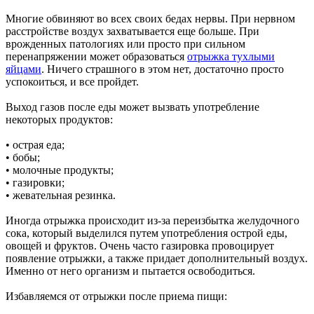
Многие обвиняют во всех своих бедах нервы. При нервном
расстройстве воздух захватывается еще больше. При
врожденных патологиях или просто при сильном
перенапряжении может образоваться
отрыжка тухлыми
яйцами
. Ничего страшного в этом нет, достаточно просто
успокоиться, и все пройдет.
Выход газов после еды может вызвать употребление
некоторых продуктов:
• острая еда;
• бобы;
• молочные продукты;
• газировки;
• жевательная резинка.
Иногда отрыжка происходит из-за переизбытка желудочного
сока, который выделился путем употребления острой еды,
овощей и фруктов. Очень часто газировка провоцирует
появление отрыжки, а также придает дополнительный воздух.
Именно от него организм и пытается освободиться.
Избавляемся от отрыжки после приема пищи: