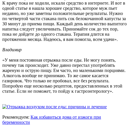
К врачу пока не ходили, искали средство в интернете. И вот в
одной статье я нашла хорошее средство, которое муж пьет
недавно, но уже заметны положительные результаты. Нужно
по четвертой части стакана пить сок белокочанной капусты за
30 минут до приема пищи. Каждый день количество выпитого
напитка следует увеличивать. Принимайте сок до тех пор,
пока не дойдете до одного стакана. Терапия длится на
протяжении месяца. Надеюсь, я вам помогла, всем удачи».
Владимир
«У меня постоянная отрыжка после еды. Не могу понять,
почему так происходит. Уже давно перестал употреблять
жареную и острую пищу. Ем часто, но маленькими порциями.
Алкоголь вообще не принимаю. То же самое касается
газировок. Что только не пробовал, все без результата.
Попробую еще несколько рецептов, предоставленных в этой
статье. Если не поможет, то пойду к гастроэнтерологу».
Рекомендуем:
Как избавиться дома от изжоги при
беременности