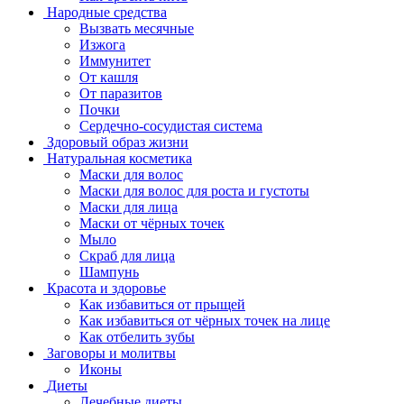
Народные средства
Вызвать месячные
Изжога
Иммунитет
От кашля
От паразитов
Почки
Сердечно-сосудистая система
Здоровый образ жизни
Натуральная косметика
Маски для волос
Маски для волос для роста и густоты
Маски для лица
Маски от чёрных точек
Мыло
Скраб для лица
Шампунь
Красота и здоровье
Как избавиться от прыщей
Как избавиться от чёрных точек на лице
Как отбелить зубы
Заговоры и молитвы
Иконы
Диеты
Лечебные диеты