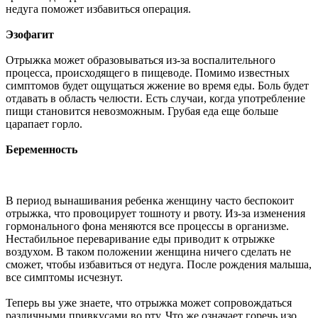
недуга поможет избавиться операция.
Эзофагит
Отрыжка может образовываться из-за воспалительного
процесса, происходящего в пищеводе. Помимо известных
симптомов будет ощущаться жжение во время еды. Боль будет
отдавать в область челюсти. Есть случаи, когда употребление
пищи становится невозможным. Грубая еда еще больше
царапает горло.
Беременность
В период вынашивания ребенка женщину часто беспокоит
отрыжка, что провоцирует тошноту и рвоту. Из-за изменения
гормонального фона меняются все процессы в организме.
Нестабильное переваривание еды приводит к отрыжке
воздухом. В таком положении женщина ничего сделать не
сможет, чтобы избавиться от недуга. После рождения малыша,
все симптомы исчезнут.
Теперь вы уже знаете, что отрыжка может сопровождаться
различными привкусами во рту. Что же означает горечь изо