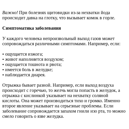
Важно!
При болезнях щитовидки из-за нехватки йода
происходит давка на глотку, что вызывает комок в горле.
Симптоматика заболевания
У каждого человека непроизвольный выход газов может
сопровождаться различными симптомами. Например, если:
• ощущается изжога;
• живот наполняется воздухом;
• ощущается тошнота и рвота;
• имеется боль в желудке;
• наблюдается диарея.
Отрыжка бывает разной. Например, если выход воздуха
происходит с горечью, то желчь могла попасть в желудок, а
отрыжка с кислинкой указывает на нехватку соляной
кислоты. Она может производиться тихо и громко. Именно
второе явление указывает на серьезные проблемы. Если
заболевание сопровождается запахом гнили изо рта, то можно
смело говорить о язве желудка.