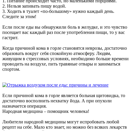
1. Питание происходит часто, но маленькими порциями.
2. Нельзя запивать пищу водой.
3. Ходить в туалет «по-большому» нужно каждый день.
Следите за этим!
Если после еды вы обнаружили боль в желудке, и это чувство
посещает вас каждый раз после употребления пищи, то у вас
гастрит.
Когда причиной кома в горле становятся неврозы, достаточно
образовать вокруг себя спокойную атмосферу. Людям,
живущим в стрессовых условиях, необходимо больше времени
проводить на воздухе, пить травяные отвары и заниматься
спортом.
Если причиной кома в горле является больная щитовидка, то
достаточно восполнить нехватку йода. А при опухоли
назначается операция.
Народная медицина – помощник человека!
Любители народной медицины могут испробовать любой
рецепт на себе. Мало кто знает, но можно без всяких лекарств