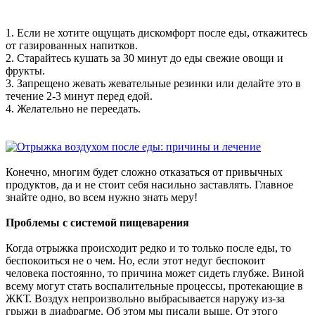
1. Если не хотите ощущать дискомфорт после еды, откажитесь
от газированных напитков.
2. Старайтесь кушать за 30 минут до еды свежие овощи и
фрукты.
3. Запрещено жевать жевательные резинки или делайте это в
течение 2-3 минут перед едой.
4. Желательно не переедать.
Конечно, многим будет сложно отказаться от привычных
продуктов, да и не стоит себя насильно заставлять. Главное
знайте одно, во всем нужно знать меру!
Проблемы с системой пищеварения
Когда отрыжка происходит редко и то только после еды, то
беспокоиться не о чем. Но, если этот недуг беспокоит
человека постоянно, то причина может сидеть глубже. Виной
всему могут стать воспалительные процессы, протекающие в
ЖКТ. Воздух непроизвольно выбрасывается наружу из-за
грыжи в диафрагме. Об этом мы писали выше. От этого