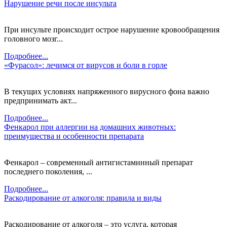
Нарушение речи после инсульта
При инсульте происходит острое нарушение кровообращения
головного мозг...
Подробнее...
«Фурасол»: лечимся от вирусов и боли в горле
В текущих условиях напряженного вирусного фона важно
предпринимать акт...
Подробнее...
Фенкарол при аллергии на домашних животных:
преимущества и особенности препарата
Фенкарол – современный антигистаминный препарат
последнего поколения, ...
Подробнее...
Раскодирование от алкоголя: правила и виды
Раскодирование от алкоголя – это услуга, которая