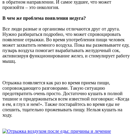
в обратном направлении. И самое худшее, что может
произойти – это онкология.
В чем же проблема появления недуга?
Все люди разные и организмы отличаются друг от друга.
Нужно разбираться подробно, что может спровоцировать
появление отрыжки. Во время употребления пищи человек
может захватить немного воздуха. Пока вы разжевываете еду,
пузырь воздуха помогает вырабатывать желудочный сок,
активизируя функционирование желез, и стимулирует работу
мышц.
Отрыжка появляется как раз во время приема пищи,
сопровождающего разговорами. Такую ситуацию
предотвратить очень просто. Достаточно кушать в полной
тишине и придерживаться всем известной поговорки: «Когда
я ем, я глух и нем!». Также постарайтесь во время еды не
спешить, тщательно прожевывать пищу. Нельзя кушать на
ходу.