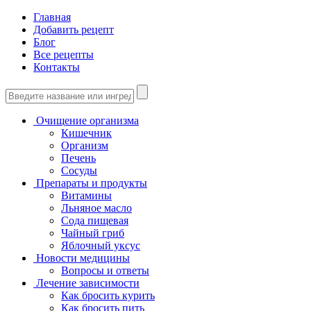
Главная
Добавить рецепт
Блог
Все рецепты
Контакты
Очищение организма
Кишечник
Организм
Печень
Сосуды
Препараты и продукты
Витамины
Льняное масло
Сода пищевая
Чайный гриб
Яблочный уксус
Новости медицины
Вопросы и ответы
Лечение зависимости
Как бросить курить
Как бросить пить