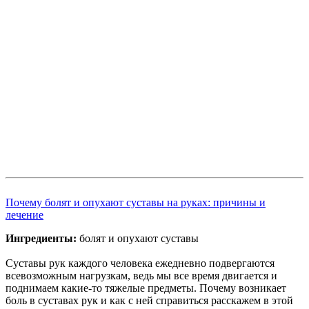
Почему болят и опухают суставы на руках: причины и
лечение
Ингредиенты:
болят и опухают суставы
Суставы рук каждого человека ежедневно подвергаются
всевозможным нагрузкам, ведь мы все время двигается и
поднимаем какие-то тяжелые предметы. Почему возникает
боль в суставах рук и как с ней справиться расскажем в этой