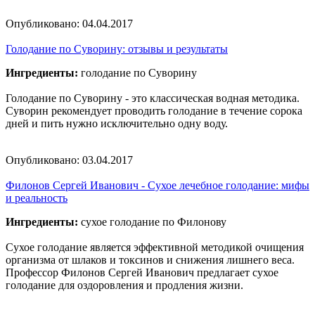
Опубликовано:
04.04.2017
Голодание по Суворину: отзывы и результаты
Ингредиенты:
голодание по Суворину
Голодание по Суворину - это классическая водная методика.
Суворин рекомендует проводить голодание в течение сорока
дней и пить нужно исключительно одну воду.
Опубликовано:
03.04.2017
Филонов Сергей Иванович - Сухое лечебное голодание: мифы
и реальность
Ингредиенты:
сухое голодание по Филонову
Сухое голодание является эффективной методикой очищения
организма от шлаков и токсинов и снижения лишнего веса.
Профессор Филонов Сергей Иванович предлагает сухое
голодание для оздоровления и продления жизни.