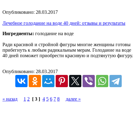
Опубликовано:
28.03.2017
Лечебное голодание на воде 40 дней: отзывы и результаты
Ингредиенты:
голодание на воде
Ради красивой и стройной фигуры многие женщины готовы
прибегнуть к любым радикальным мерам. Голодание на воде
40 дней поможет приобрести красивую и подтянутую фигуру.
Опубликовано:
28.03.2017
« назад
1
2
[ 3 ]
4
5
6
7
8
далее »