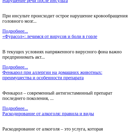
Нарушение речи после инсульта
При инсульте происходит острое нарушение кровообращения
головного мозг...
Подробнее...
«Фурасол»: лечимся от вирусов и боли в горле
В текущих условиях напряженного вирусного фона важно
предпринимать акт...
Подробнее...
Фенкарол при аллергии на домашних животных:
преимущества и особенности препарата
Фенкарол – современный антигистаминный препарат
последнего поколения, ...
Подробнее...
Раскодирование от алкоголя: правила и виды
Раскодирование от алкоголя – это услуга, которая