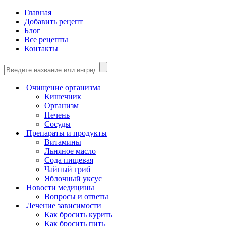
Главная
Добавить рецепт
Блог
Все рецепты
Контакты
Очищение организма
Кишечник
Организм
Печень
Сосуды
Препараты и продукты
Витамины
Льняное масло
Сода пищевая
Чайный гриб
Яблочный уксус
Новости медицины
Вопросы и ответы
Лечение зависимости
Как бросить курить
Как бросить пить