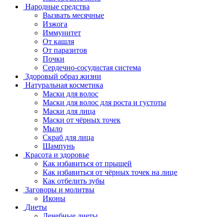
Народные средства
Вызвать месячные
Изжога
Иммунитет
От кашля
От паразитов
Почки
Сердечно-сосудистая система
Здоровый образ жизни
Натуральная косметика
Маски для волос
Маски для волос для роста и густоты
Маски для лица
Маски от чёрных точек
Мыло
Скраб для лица
Шампунь
Красота и здоровье
Как избавиться от прыщей
Как избавиться от чёрных точек на лице
Как отбелить зубы
Заговоры и молитвы
Иконы
Диеты
Лечебные диеты