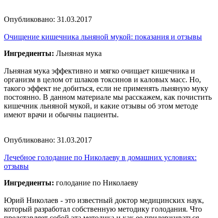
Опубликовано:
31.03.2017
Очищение кишечника льняной мукой: показания и отзывы
Ингредиенты:
Льняная мука
Льняная мука эффективно и мягко очищает кишечника и
организм в целом от шлаков токсинов и каловых масс. Но,
такого эффект не добиться, если не применять льняную муку
постоянно. В данном материале мы расскажем, как почистить
кишечник льняной мукой, и какие отзывы об этом методе
имеют врачи и обычны пациенты.
Опубликовано:
31.03.2017
Лечебное голодание по Николаеву в домашних условиях:
отзывы
Ингредиенты:
голодание по Николаеву
Юрий Николаев - это известный доктор медицинских наук,
который разработал собственную методику голодания. Что
представляет собой эта методика и как ее придерживаться