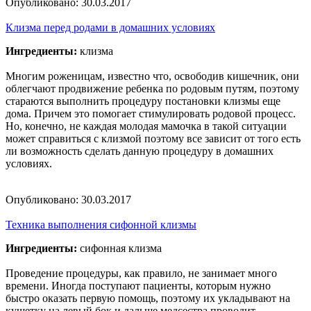
Опубликовано:
30.03.2017
Клизма перед родами в домашних условиях
Ингредиенты:
клизма
Многим роженицам, известно что, освободив кишечник, они
облегчают продвижение ребенка по родовым путям, поэтому
стараются выполнить процедуру постановки клизмы еще
дома. Причем это помогает стимулировать родовой процесс.
Но, конечно, не каждая молодая мамочка в такой ситуации
может справиться с клизмой поэтому все зависит от того есть
ли возможность сделать данную процедуру в домашних
условиях.
Опубликовано:
30.03.2017
Техника выполнения сифонной клизмы
Ингредиенты:
сифонная клизма
Проведение процедуры, как правило, не занимает много
времени. Иногда поступают пациенты, которым нужно
быстро оказать первую помощь, поэтому их укладывают на
кушетку на левый бок и дальше медсестра проводит