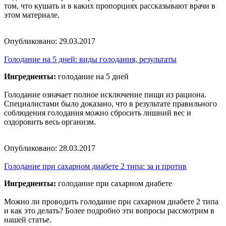
том, что кушать и в каких пропорциях рассказывают врачи в
этом материале.
Опубликовано:
29.03.2017
Голодание на 5 дней: виды голодания, результаты
Ингредиенты:
голодание на 5 дней
Голодание означает полное исключение пищи из рациона.
Специалистами было доказано, что в результате правильного
соблюдения голодания можно сбросить лишний вес и
оздоровить весь организм.
Опубликовано:
28.03.2017
Голодание при сахарном диабете 2 типа: за и против
Ингредиенты:
голодание при сахарном диабете
Можно ли проводить голодание при сахарном диабете 2 типа
и как это делать? Более подробно эти вопросы рассмотрим в
нашей статье.