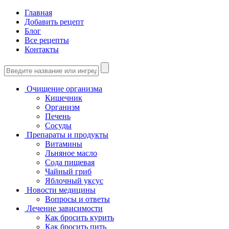
Главная
Добавить рецепт
Блог
Все рецепты
Контакты
Очищение организма
Кишечник
Организм
Печень
Сосуды
Препараты и продукты
Витамины
Льняное масло
Сода пищевая
Чайный гриб
Яблочный уксус
Новости медицины
Вопросы и ответы
Лечение зависимости
Как бросить курить
Как бросить пить