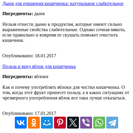
Дыня для очищения кишечника: натуральное слабительное
Ингредиенты:
дыня
Нельзя отнести дыню к продуктам, которые имеют сильно
выраженные свойства слабительные. Однако сочная мякоть,
если правильно и вовремя ее скушать поможет очистить
кишечник.
Опубликовано:
18.01.2017
Польза и вред яблок для кишечника
Ингредиенты:
яблоки
Как и почему употреблять яблоки для чистки кишечника. О
том, когда этот фрукт принесет пользу, а в каких ситуациях от
чрезмерного употребления яблок все таки лучше отказаться.
Опубликовано:
17.01.2017