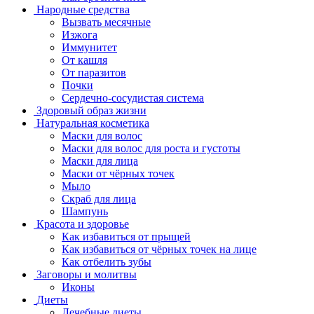
Народные средства
Вызвать месячные
Изжога
Иммунитет
От кашля
От паразитов
Почки
Сердечно-сосудистая система
Здоровый образ жизни
Натуральная косметика
Маски для волос
Маски для волос для роста и густоты
Маски для лица
Маски от чёрных точек
Мыло
Скраб для лица
Шампунь
Красота и здоровье
Как избавиться от прыщей
Как избавиться от чёрных точек на лице
Как отбелить зубы
Заговоры и молитвы
Иконы
Диеты
Лечебные диеты