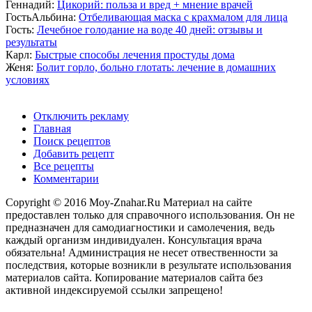
Геннадий:
Цикорий: польза и вред + мнение врачей
ГостьАльбина:
Отбеливающая маска с крахмалом для лица
Гость:
Лечебное голодание на воде 40 дней: отзывы и
результаты
Карл:
Быстрые способы лечения простуды дома
Женя:
Болит горло, больно глотать: лечение в домашних
условиях
Отключить рекламу
Главная
Поиск рецептов
Добавить рецепт
Все рецепты
Комментарии
Copyright © 2016 Moy-Znahar.Ru Материал на сайте
предоставлен только для справочного использования. Он не
предназначен для самодиагностики и самолечения, ведь
каждый организм индивидуален. Консультация врача
обязательна! Администрация не несет отвественности за
последствия, которые возникли в результате использования
материалов сайта. Копирование материалов сайта без
активной индексируемой ссылки запрещено!