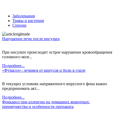
Заболевания
Травы и растения
Специи
Нарушение речи после инсульта
При инсульте происходит острое нарушение кровообращения
головного мозг...
Подробнее...
«Фурасол»: лечимся от вирусов и боли в горле
В текущих условиях напряженного вирусного фона важно
предпринимать акт...
Подробнее...
Фенкарол при аллергии на домашних животных:
преимущества и особенности препарата