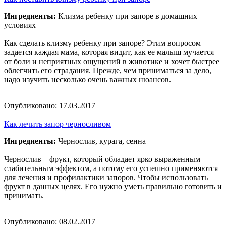
Ингредиенты:
Клизма ребенку при запоре в домашних
условиях
Как сделать клизму ребенку при запоре? Этим вопросом
задается каждая мама, которая видит, как ее малыш мучается
от боли и неприятных ощущений в животике и хочет быстрее
облегчить его страдания. Прежде, чем приниматься за дело,
надо изучить несколько очень важных нюансов.
Опубликовано:
17.03.2017
Как лечить запор черносливом
Ингредиенты:
Чернослив, курага, сенна
Чернослив – фрукт, который обладает ярко выраженным
слабительным эффектом, а потому его успешно применяются
для лечения и профилактики запоров. Чтобы использовать
фрукт в данных целях. Его нужно уметь правильно готовить и
принимать.
Опубликовано:
08.02.2017