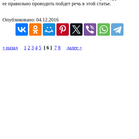
ее правильно проводить пойдет речь в этой статье.
Опубликовано:
04.12.2016
« назад
1
2
3
4
5
[ 6 ]
7
8
далее »