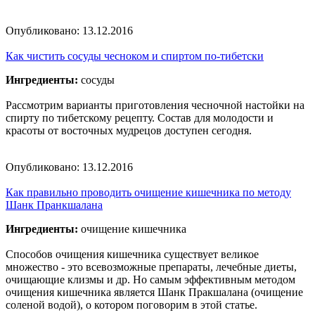
Опубликовано:
13.12.2016
Как чистить сосуды чесноком и спиртом по-тибетски
Ингредиенты:
сосуды
Рассмотрим варианты приготовления чесночной настойки на
спирту по тибетскому рецепту. Состав для молодости и
красоты от восточных мудрецов доступен сегодня.
Опубликовано:
13.12.2016
Как правильно проводить очищение кишечника по методу
Шанк Пранкшалана
Ингредиенты:
очищение кишечника
Способов очищения кишечника существует великое
множество - это всевозможные препараты, лечебные диеты,
очищающие клизмы и др. Но самым эффективным методом
очищения кишечника является Шанк Пракшалана (очищение
соленой водой), о котором поговорим в этой статье.