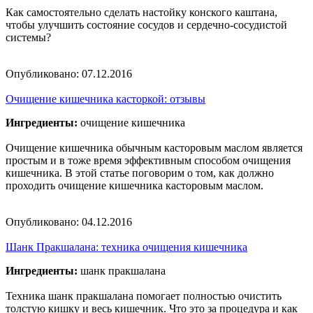
Как самостоятельно сделать настойку конского каштана,
чтобы улучшить состояние сосудов и сердечно-сосудистой
системы?
Опубликовано:
07.12.2016
Очищение кишечника касторкой: отзывы
Ингредиенты:
очищение кишечника
Очищение кишечника обычным касторовым маслом является
простым и в тоже время эффективным способом очищения
кишечника. В этой статье поговорим о том, как должно
проходить очищение кишечника касторовым маслом.
Опубликовано:
04.12.2016
Шанк Пракшалана: техника очищения кишечника
Ингредиенты:
шанк пракшалана
Техника шанк пракшалана помогает полностью очистить
толстую кишку и весь кишечник. Что это за процедура и как