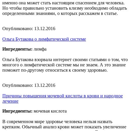
именно она может стать настоящим спасением для человека.
Но чтобы правильно установить клизму необходимо обладать
определенными знаниями, о которых расскажем в статье.
Опубликовано:
13.12.2016
Ольга Бутакова о лимфатической системе
Ингредиенты:
лимфа
Ольга Бутакова взорвала интернет своими статьями о том, что
многого о лимфатической системе мы не знаем. А это знание
поможет по-другому относиться к своему здоровью.
Опубликовано:
13.12.2016
Причины повышения мочевой кислоты в крови и народное
лечение
Ингредиенты:
мочевая кислота
В современном мире здоровье человека нельзя назвать
крепким. Обычный анализ крови может показать увеличение