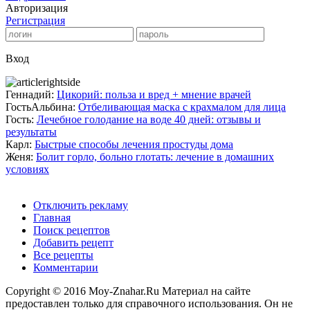
Авторизация
Регистрация
Вход
Геннадий:
Цикорий: польза и вред + мнение врачей
ГостьАльбина:
Отбеливающая маска с крахмалом для лица
Гость:
Лечебное голодание на воде 40 дней: отзывы и
результаты
Карл:
Быстрые способы лечения простуды дома
Женя:
Болит горло, больно глотать: лечение в домашних
условиях
Отключить рекламу
Главная
Поиск рецептов
Добавить рецепт
Все рецепты
Комментарии
Copyright © 2016 Moy-Znahar.Ru Материал на сайте
предоставлен только для справочного использования. Он не