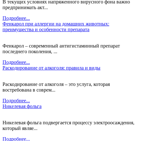
В текущих условиях напряженного вирусного фона важно
предпринимать акт...
Подробнее...
Фенкарол при аллергии на домашних животных:
преимущества и особенности препарата
Фенкарол – современный антигистаминный препарат
последнего поколения, ...
Подробнее...
Раскодирование от алкоголя: правила и виды
Раскодирование от алкоголя – это услуга, которая
востребована в соврем...
Подробнее...
Никелевая фольга
Никелевая фольга подвергается процессу электроосаждения,
который являе...
Подробнее...