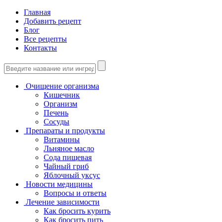
Главная
Добавить рецепт
Блог
Все рецепты
Контакты
Очищение организма
Кишечник
Организм
Печень
Сосуды
Препараты и продукты
Витамины
Льняное масло
Сода пищевая
Чайный гриб
Яблочный уксус
Новости медицины
Вопросы и ответы
Лечение зависимости
Как бросить курить
Как бросить пить