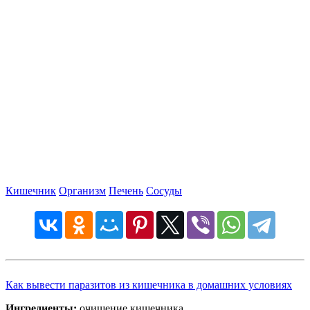
Кишечник
Организм
Печень
Сосуды
Как вывести паразитов из кишечника в домашних условиях
Ингредиенты:
очищение кишечника