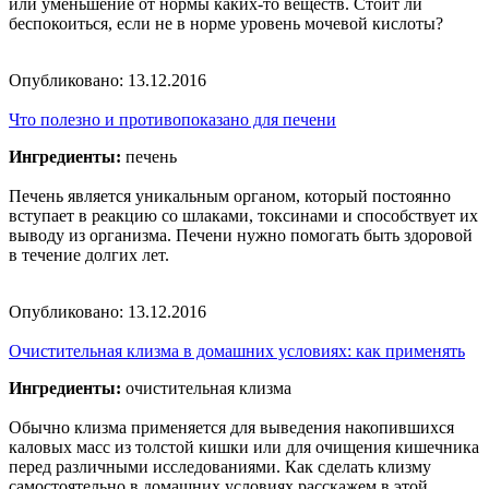
или уменьшение от нормы каких-то веществ. Стоит ли
беспокоиться, если не в норме уровень мочевой кислоты?
Опубликовано:
13.12.2016
Что полезно и противопоказано для печени
Ингредиенты:
печень
Печень является уникальным органом, который постоянно
вступает в реакцию со шлаками, токсинами и способствует их
выводу из организма. Печени нужно помогать быть здоровой
в течение долгих лет.
Опубликовано:
13.12.2016
Очистительная клизма в домашних условиях: как применять
Ингредиенты:
очистительная клизма
Обычно клизма применяется для выведения накопившихся
каловых масс из толстой кишки или для очищения кишечника
перед различными исследованиями. Как сделать клизму
самостоятельно в домашних условиях расскажем в этой