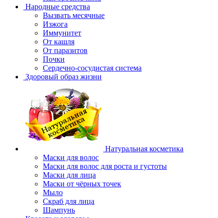
Народные средства
Вызвать месячные
Изжога
Иммунитет
От кашля
От паразитов
Почки
Сердечно-сосудистая система
Здоровый образ жизни
Натуральная косметика
Маски для волос
Маски для волос для роста и густоты
Маски для лица
Маски от чёрных точек
Мыло
Скраб для лица
Шампунь