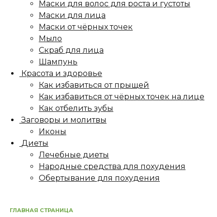
Маски для волос для роста и густоты
Маски для лица
Маски от чёрных точек
Мыло
Скраб для лица
Шампунь
Красота и здоровье
Как избавиться от прыщей
Как избавиться от чёрных точек на лице
Как отбелить зубы
Заговоры и молитвы
Иконы
Диеты
Лечебные диеты
Народные средства для похудения
Обертывание для похудения
ГЛАВНАЯ СТРАНИЦА