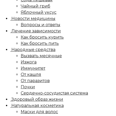
Чайный гриб
Яблочный уксус
Новости медицины
Вопросы и ответы
Лечение зависимости
Как бросить курить
Как бросить пить
Народные средства
Вызвать месячные
Изжога
Иммунитет
От кашля
От паразитов
Почки
Сердечно-сосудистая система
Здоровый образ жизни
Натуральная косметика
Маски для волос