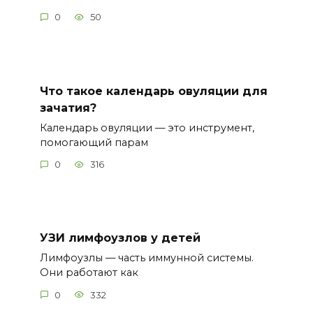
0
50
Что такое календарь овуляции для
зачатия?
Календарь овуляции — это инструмент,
помогающий парам
0
316
УЗИ лимфоузлов у детей
Лимфоузлы — часть иммунной системы.
Они работают как
0
332