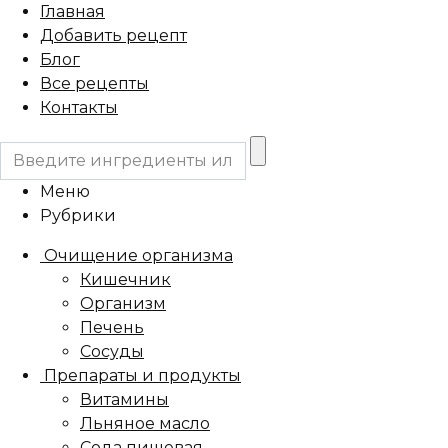
Перейти
Главная
к
Добавить рецепт
содержанию
Блог
Все рецепты
Контакты
Меню
Рубрики
Очищение организма
Кишечник
Организм
Печень
Сосуды
Препараты и продукты
Витамины
Льняное масло
Сода пищевая